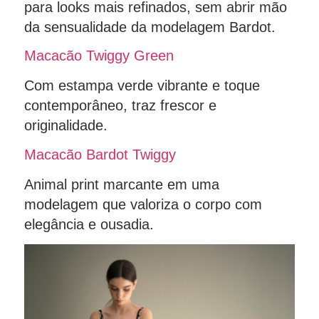
para looks mais refinados, sem abrir mão
da sensualidade da modelagem Bardot.
Macacão Twiggy Green
Com estampa verde vibrante e toque
contemporâneo, traz frescor e
originalidade.
Macacão Bardot Twiggy
Animal print marcante em uma
modelagem que valoriza o corpo com
elegância e ousadia.