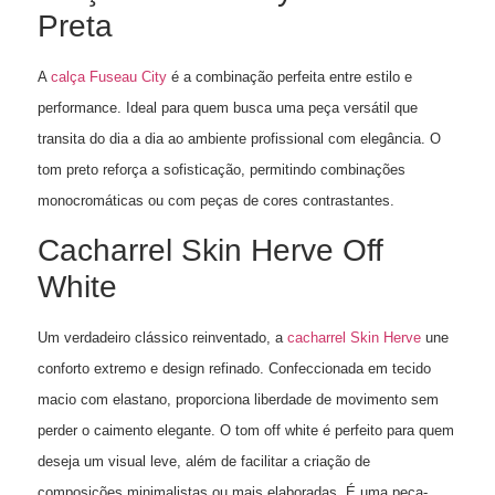
Preta
A
calça Fuseau City
é a combinação perfeita entre estilo e
performance. Ideal para quem busca uma peça versátil que
transita do dia a dia ao ambiente profissional com elegância. O
tom preto reforça a sofisticação, permitindo combinações
monocromáticas ou com peças de cores contrastantes.
Cacharrel Skin Herve Off
White
Um verdadeiro clássico reinventado, a
cacharrel Skin Herve
une
conforto extremo e design refinado. Confeccionada em tecido
macio com elastano, proporciona liberdade de movimento sem
perder o caimento elegante. O tom off white é perfeito para quem
deseja um visual leve, além de facilitar a criação de
composições minimalistas ou mais elaboradas. É uma peça-