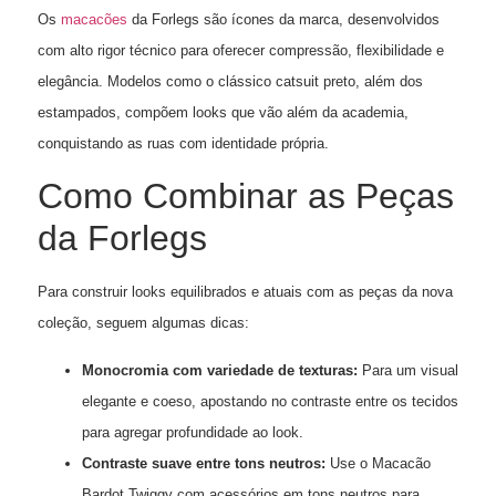
Os
macacões
da Forlegs são ícones da marca, desenvolvidos
com alto rigor técnico para oferecer compressão, flexibilidade e
elegância. Modelos como o clássico catsuit preto, além dos
estampados, compõem looks que vão além da academia,
conquistando as ruas com identidade própria.
Como Combinar as Peças
da Forlegs
Para construir looks equilibrados e atuais com as peças da nova
coleção, seguem algumas dicas:
Monocromia com variedade de texturas:
Para um visual
elegante e coeso, apostando no contraste entre os tecidos
para agregar profundidade ao look.
Contraste suave entre tons neutros:
Use o Macacão
Bardot Twiggy com acessórios em tons neutros para